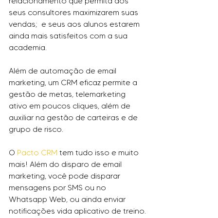
relacionamento que permita aos 
seus consultores maximizarem suas 
vendas;  e seus aos alunos estarem 
ainda mais satisfeitos com a sua 
academia.
Além de automação de email 
marketing, um CRM eficaz permite a 
gestão de metas, telemarketing 
ativo em poucos cliques, além de 
auxiliar na gestão de carteiras e de 
grupo de risco.
O 
Pacto CRM
 tem tudo isso e muito 
mais! Além do disparo de email 
marketing, você pode disparar 
mensagens por SMS ou no 
Whatsapp Web, ou ainda enviar 
notificações vida aplicativo de treino.