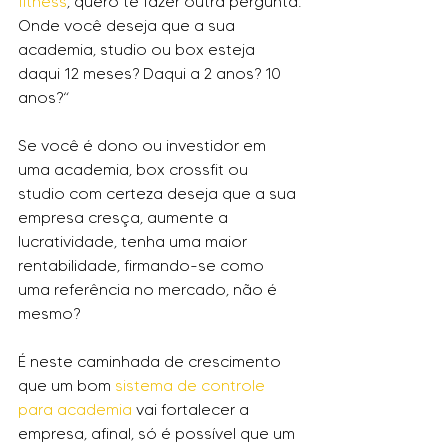
fitness
, quero te fazer outra pergunta:
Onde você deseja que a sua 
academia, studio ou box esteja 
daqui 12 meses? Daqui a 2 anos? 10 
anos?“
Se você é dono ou investidor em 
uma academia, box crossfit ou 
studio com certeza deseja que a sua 
empresa cresça, aumente a 
lucratividade, tenha uma maior 
rentabilidade, firmando-se como 
uma referência no mercado, não é 
mesmo?
É neste caminhada de crescimento 
que um bom 
sistema de controle 
para academia
 vai fortalecer a 
empresa, afinal, só é possível que um 