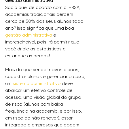
Gestão administrativa
Sabia que, de acordo com a IHRSA, 
academias tradicionais perdem 
cerca de 50% dos seus alunos todo 
ano? Isso significa que uma boa 
gestão administrativa
 é 
imprescindível, pois irá permitir que 
você drible as estatísticas e 
estanque as perdas!
Mais do que vender novos planos, 
cadastrar alunos e gerenciar o caixa, 
um 
sistema administrativo
 deve 
abarcar um efetivo controle de 
acesso, uma visão global do grupo 
de risco (alunos com baixa 
frequência na academia, e por isso, 
em risco de não renovar), estar 
integrado a empresas que podem 